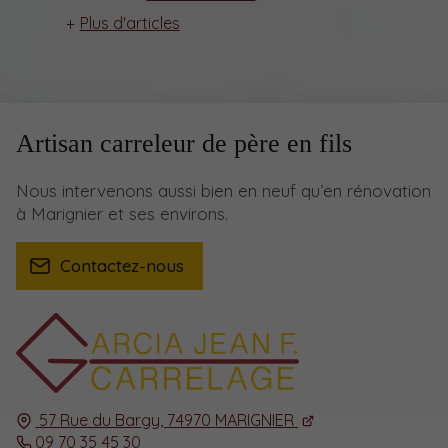
Plus d'articles
Artisan carreleur de père en fils
Nous intervenons aussi bien en neuf qu’en rénovation
à Marignier et ses environs.
Contactez-nous
57 Rue du Bargy,
74970
MARIGNIER
09 70 35 45 30