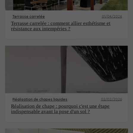
01/04/2026
Terrasse carrelée
Terrasse carrelée : comment allier esthétisme et
résistance aux intempéries ?
02/02/2026
Réalisation de chapes liquides
Réalisation de chape : pourquoi c'est une étape
indispensable avant la pose d'un sol ?